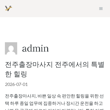
Skip
MEN
to
content
admin
전주출장마사지 전주에서의 특별
한 힐링
2026-07-01
전주출장마사지, 바쁜 일상 속 편안한 힐링을 위한 선
택 하루 종일 업무에 집중하거나 장시간 운전을 하고