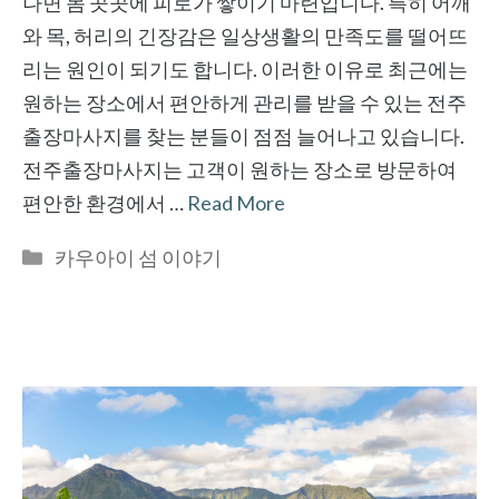
나면 몸 곳곳에 피로가 쌓이기 마련입니다. 특히 어깨
와 목, 허리의 긴장감은 일상생활의 만족도를 떨어뜨
리는 원인이 되기도 합니다. 이러한 이유로 최근에는
원하는 장소에서 편안하게 관리를 받을 수 있는 전주
출장마사지를 찾는 분들이 점점 늘어나고 있습니다.
전주출장마사지는 고객이 원하는 장소로 방문하여
편안한 환경에서 …
Read More
Categories
카우아이 섬 이야기